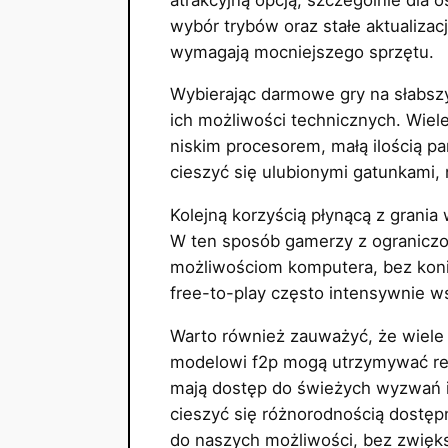
wybór trybów oraz stałe aktualizac
wymagają mocniejszego sprzętu.
Wybierając darmowe gry na słabsz
ich możliwości technicznych. Wiele
niskim procesorem, małą ilością pa
cieszyć się ulubionymi gatunkami, 
Kolejną korzyścią płynącą z grani
W ten sposób gamerzy z ograniczon
możliwościom komputera, bez koni
free-to-play często intensywnie ws
Warto również zauważyć, że wiele 
modelowi f2p mogą utrzymywać reg
mają dostęp do świeżych wyzwań i 
cieszyć się różnorodnością dostę
do naszych możliwości, bez zwięks