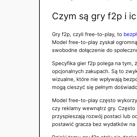
Czym są gry f2p i i
Gry f2p, czyli free-to-play, to
bezpł
Model free-to-play zyskał ogromną
swobodne dołączenie do społecznoś
Specyfika gier f2p polega na tym,
opcjonalnych zakupach. Są to zwyk
wizualne, które nie wpływają bezp
mogą cieszyć się pełnym doświadc
Model free-to-play często wykorzy
czy reklamy wewnątrz gry. Często 
przyspieszają rozwój postaci lub 
postawić gracza bez wydatków na 