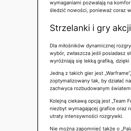
wymaganiami pozwalają na komfort
śledzić nowości, ponieważ coraz w
Strzelanki i gry akcji
Dla miłośników dynamicznej rozgryw
wybór, zwłaszcza jeśli posiadasz 
wyróżniają się lekką grafiką, dzię
Jedną z takich gier jest „Warframe
zoptymalizowany tak, by działać na
zachwyca rozbudowanym światem i
Kolejną ciekawą opcją jest „Team F
niezbyt wymagającej grafice oraz ró
utraty intensywności rozgrywki.
Nie można zapomnieć także o „Palad