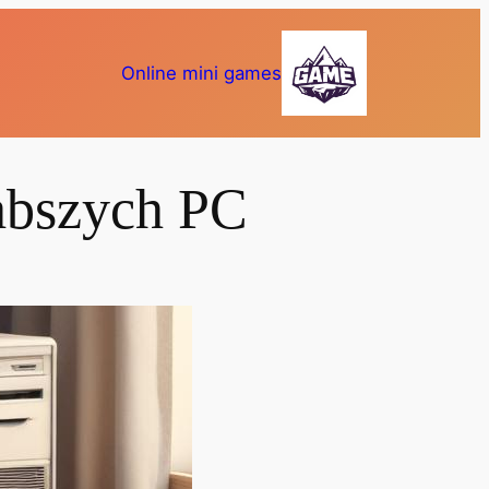
Online mini games
łabszych PC