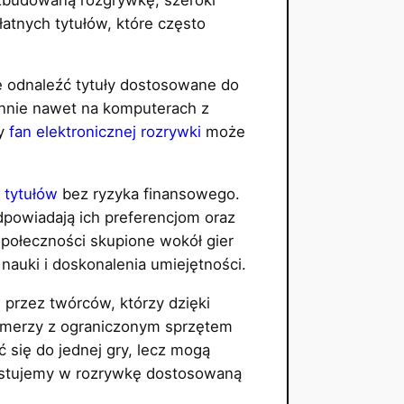
łatnych tytułów, które często
 odnaleźć tytuły dostosowane do
łynnie nawet na komputerach z
dy
fan elektronicznej rozrywki
może
 tytułów
bez ryzyka finansowego.
powiadają ich preferencjom oraz
połeczności skupione wokół gier
nauki i doskonalenia umiejętności.
 przez twórców, którzy dzięki
amerzy z ograniczonym sprzętem
się do jednej gry, lecz mogą
westujemy w rozrywkę dostosowaną