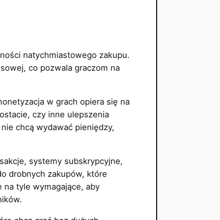
zności natychmiastowego zakupu.
ansowej, co pozwala graczom na
onetyzacja w grach opiera się na
stacie, czy inne ulepszenia
y nie chcą wydawać pieniędzy,
nsakcje, systemy subskrypcyjne,
 do drobnych zakupów, które
e na tyle wymagające, aby
ników.