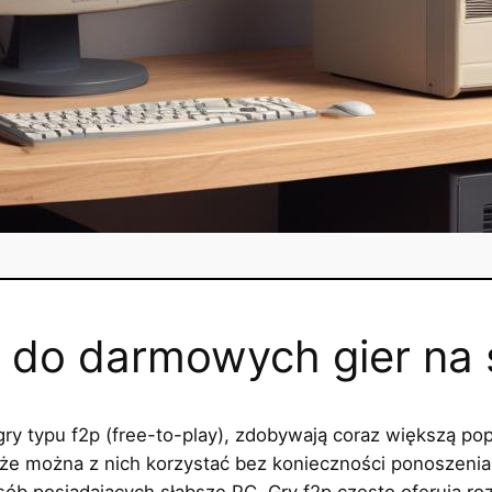
do darmowych gier na 
ry typu f2p (free-to-play), zdobywają coraz większą po
t, że można z nich korzystać bez konieczności ponoszeni
osób posiadających słabsze PC. Gry f2p często oferują 