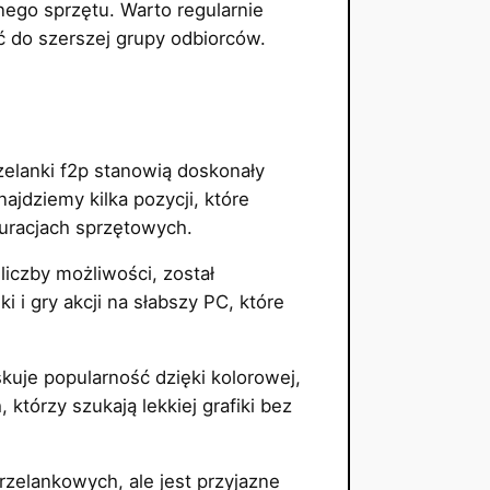
go sprzętu. Warto regularnie
ć do szerszej grupy odbiorców.
zelanki f2p stanowią doskonały
jdziemy kilka pozycji, które
guracjach sprzętowych.
iczby możliwości, został
 i gry akcji na słabszy PC, które
skuje popularność dzięki kolorowej,
 którzy szukają lekkiej grafiki bez
rzelankowych, ale jest przyjazne