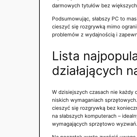
darmowych tytułów bez większych
Podsumowując, słabszy PC to masz
cieszyć się rozgrywką mimo ogran
problemów z wydajnością i zapewn
Lista najpopul
działających n
W dzisiejszych czasach nie każdy
niskich wymaganiach sprzętowych. 
cieszyć się rozgrywką bez konieczn
na słabszych komputerach – idea
wymagających sprzętowo wyzwań