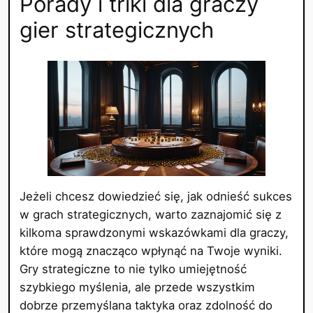
Porady i triki dla graczy
gier strategicznych
Jeżeli chcesz dowiedzieć się, jak odnieść sukces
w grach strategicznych, warto zaznajomić się z
kilkoma sprawdzonymi wskazówkami dla graczy,
które mogą znacząco wpłynąć na Twoje wyniki.
Gry strategiczne to nie tylko umiejętność
szybkiego myślenia, ale przede wszystkim
dobrze przemyślana taktyka oraz zdolność do