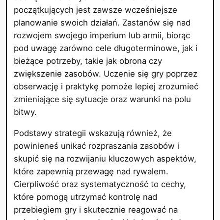
początkujących jest zawsze wcześniejsze
planowanie swoich działań. Zastanów się nad
rozwojem swojego imperium lub armii, biorąc
pod uwagę zarówno cele długoterminowe, jak i
bieżące potrzeby, takie jak obrona czy
zwiększenie zasobów. Uczenie się gry poprzez
obserwację i praktykę pomoże lepiej zrozumieć
zmieniające się sytuacje oraz warunki na polu
bitwy.
Podstawy strategii wskazują również, że
powinieneś unikać rozpraszania zasobów i
skupić się na rozwijaniu kluczowych aspektów,
które zapewnią przewagę nad rywalem.
Cierpliwość oraz systematyczność to cechy,
które pomogą utrzymać kontrolę nad
przebiegiem gry i skutecznie reagować na