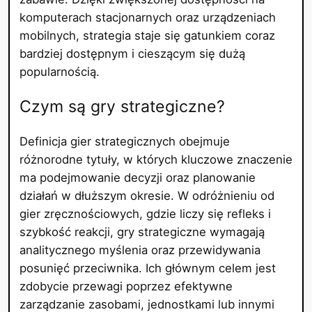
komputerach stacjonarnych oraz urządzeniach
mobilnych, strategia staje się gatunkiem coraz
bardziej dostępnym i cieszącym się dużą
popularnością.
Czym są gry strategiczne?
Definicja gier strategicznych obejmuje
różnorodne tytuły, w których kluczowe znaczenie
ma podejmowanie decyzji oraz planowanie
działań w dłuższym okresie. W odróżnieniu od
gier zręcznościowych, gdzie liczy się refleks i
szybkość reakcji, gry strategiczne wymagają
analitycznego myślenia oraz przewidywania
posunięć przeciwnika. Ich głównym celem jest
zdobycie przewagi poprzez efektywne
zarządzanie zasobami, jednostkami lub innymi