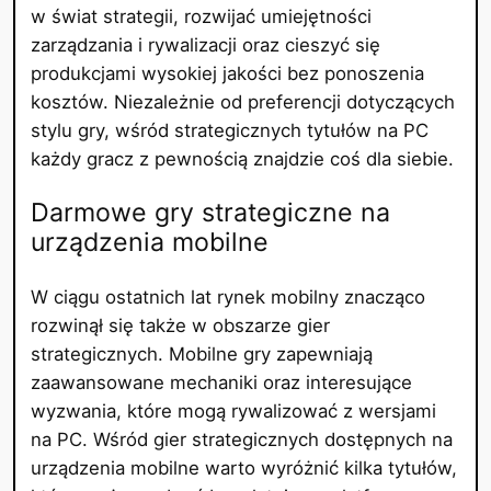
w świat strategii, rozwijać umiejętności
zarządzania i rywalizacji oraz cieszyć się
produkcjami wysokiej jakości bez ponoszenia
kosztów. Niezależnie od preferencji dotyczących
stylu gry, wśród strategicznych tytułów na PC
każdy gracz z pewnością znajdzie coś dla siebie.
Darmowe gry strategiczne na
urządzenia mobilne
W ciągu ostatnich lat rynek mobilny znacząco
rozwinął się także w obszarze gier
strategicznych. Mobilne gry zapewniają
zaawansowane mechaniki oraz interesujące
wyzwania, które mogą rywalizować z wersjami
na PC. Wśród gier strategicznych dostępnych na
urządzenia mobilne warto wyróżnić kilka tytułów,