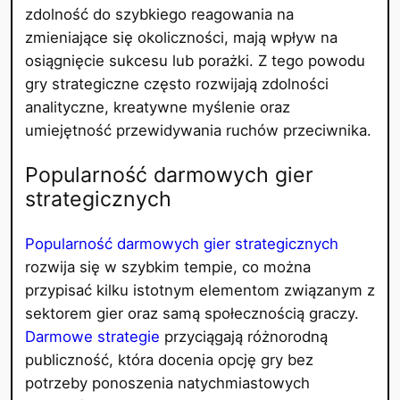
zdolność do szybkiego reagowania na
zmieniające się okoliczności, mają wpływ na
osiągnięcie sukcesu lub porażki. Z tego powodu
gry strategiczne często rozwijają zdolności
analityczne, kreatywne myślenie oraz
umiejętność przewidywania ruchów przeciwnika.
Popularność darmowych gier
strategicznych
Popularność darmowych gier strategicznych
rozwija się w szybkim tempie, co można
przypisać kilku istotnym elementom związanym z
sektorem gier oraz samą społecznością graczy.
Darmowe strategie
przyciągają różnorodną
publiczność, która docenia opcję gry bez
potrzeby ponoszenia natychmiastowych