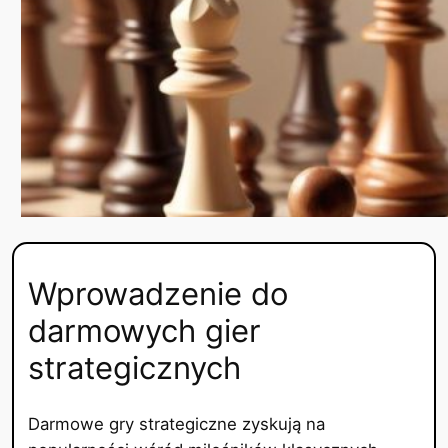
Wprowadzenie do
darmowych gier
strategicznych
Darmowe gry strategiczne zyskują na