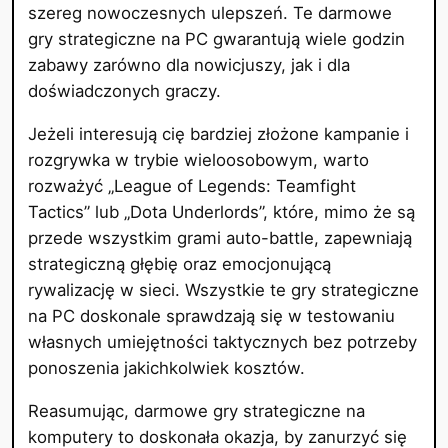
szereg nowoczesnych ulepszeń. Te darmowe
gry strategiczne na PC gwarantują wiele godzin
zabawy zarówno dla nowicjuszy, jak i dla
doświadczonych graczy.
Jeżeli interesują cię bardziej złożone kampanie i
rozgrywka w trybie wieloosobowym, warto
rozważyć „League of Legends: Teamfight
Tactics” lub „Dota Underlords”, które, mimo że są
przede wszystkim grami auto-battle, zapewniają
strategiczną głębię oraz emocjonującą
rywalizację w sieci. Wszystkie te gry strategiczne
na PC doskonale sprawdzają się w testowaniu
własnych umiejętności taktycznych bez potrzeby
ponoszenia jakichkolwiek kosztów.
Reasumując, darmowe gry strategiczne na
komputery to doskonała okazja, by zanurzyć się