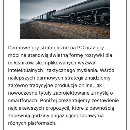
Darmowe gry strategiczne na PC oraz gry
mobilne stanowią świetną formę rozrywki dla
miłośników skomplikowanych wyzwań
intelektualnych i taktycznego myślenia. Wśród
najlepszych darmowych strategii znajdziemy
zarówno tradycyjne produkcje online, jak i
nowoczesne tytuły zaprojektowane z myślą o
smartfonach. Poniżej prezentujemy zestawienie
najciekawszych propozycji, które z pewnością
zapewnią godziny angażującej zabawy na
różnych platformach.