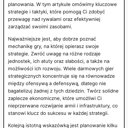
planowania. W tym artykule omówimy kluczowe
strategie i taktyki, które pomogą Ci zdobyć
przewagę nad rywalami oraz efektywniej
zarządzać swoimi zasobami.
Najważniejsze jest, aby dobrze poznać
mechanikę gry, na której opierasz swoje
strategie. Zwróć uwagę na różne rodzaje
jednostek, ich atuty oraz słabości, a także na
możliwości ich rozwoju. Wiele darmowych gier
strategicznych koncentruje się na równowadze
między ofensywą a defensywą, dlatego nie
bagatelizuj żadnej z tych dziedzin. Twórz solidne
zaplecze ekonomiczne, które umożliwi Ci
nieprzerwane rozwijanie armii i infrastruktury, co
stanowi klucz do sukcesu w każdej strategii.
Kolejną istotną wskazówką jest planowanie kilku