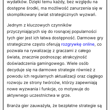
wydatków. Dzięki temu każdy, bez względu na
dostępne środki, ma możliwość zanurzenia się w
skomplikowany świat strategicznych wyzwań.
Jednym z kluczowych czynników
przyczyniających się do rosnącej popularności
tych gier jest ich łatwa dostępność. Darmowe gry
strategiczne często oferują
rozgrywkę online
, co
pozwala na rywalizację z graczami z całego
świata, znacznie podnosząc atrakcyjność
doświadczenia gamingowego. Wiele osób
decyduje się na darmowe strategie również z
powodu ich regularnych aktualizacji oraz ciągłego
rozwoju ze strony twórców, którzy zapewniają
nowe wyzwania i funkcje, co motywuje do
aktywnego uczestnictwa w grze.
Branża gier zauważyła, że bezpłatne strategie są