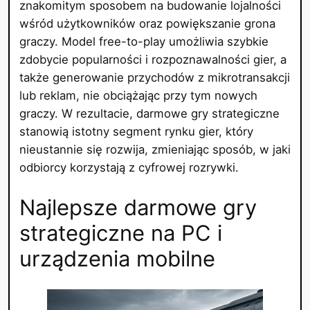
znakomitym sposobem na budowanie lojalności
wśród użytkowników oraz powiększanie grona
graczy. Model free-to-play umożliwia szybkie
zdobycie popularności i rozpoznawalności gier, a
także generowanie przychodów z mikrotransakcji
lub reklam, nie obciążając przy tym nowych
graczy. W rezultacie, darmowe gry strategiczne
stanowią istotny segment rynku gier, który
nieustannie się rozwija, zmieniając sposób, w jaki
odbiorcy korzystają z cyfrowej rozrywki.
Najlepsze darmowe gry
strategiczne na PC i
urządzenia mobilne