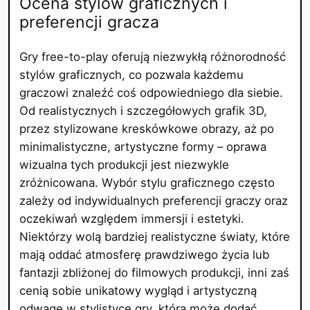
Ocena stylów graficznych i
preferencji gracza
Gry free-to-play oferują niezwykłą różnorodność
stylów graficznych, co pozwala każdemu
graczowi znaleźć coś odpowiedniego dla siebie.
Od realistycznych i szczegółowych grafik 3D,
przez stylizowane kreskówkowe obrazy, aż po
minimalistyczne, artystyczne formy – oprawa
wizualna tych produkcji jest niezwykle
zróżnicowana. Wybór stylu graficznego często
zależy od indywidualnych preferencji graczy oraz
oczekiwań względem immersji i estetyki.
Niektórzy wolą bardziej realistyczne światy, które
mają oddać atmosferę prawdziwego życia lub
fantazji zbliżonej do filmowych produkcji, inni zaś
cenią sobie unikatowy wygląd i artystyczną
odwagę w stylistyce gry, która może dodać