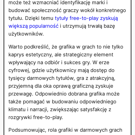
może też wzmacniać identyfikację marki i
budować społeczność graczy wokół konkretnego
tytułu. Dzięki temu
tytuły free-to-play zyskują
większą popularność
i utrzymują trwałą bazę
użytkowników.
Warto podkreślić, że grafika w grach to nie tylko
kaprys estetyczny, ale strategiczny element
wpływający na odbiór i sukces gry. W erze
cyfrowej, gdzie użytkownicy mają dostęp do
tysięcy darmowych tytułów, gra z atrakcyjną,
przyjemną dla oka oprawą graficzną zyskuje
przewagę. Odpowiednio dobrana grafika może
także pomagać w budowaniu odpowiedniego
klimatu i narracji, zwiększając satysfakcję z
rozgrywki free-to-play.
Podsumowując, rola grafiki w darmowych grach