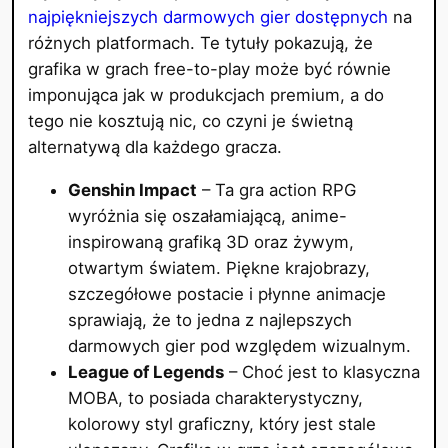
najpiękniejszych darmowych gier dostępnych
na
różnych platformach. Te tytuły pokazują, że
grafika w grach free-to-play może być równie
imponująca jak w produkcjach premium, a do
tego nie kosztują nic, co czyni je świetną
alternatywą dla każdego gracza.
Genshin Impact
– Ta gra action RPG
wyróżnia się oszałamiającą, anime-
inspirowaną grafiką 3D oraz żywym,
otwartym światem. Piękne krajobrazy,
szczegółowe postacie i płynne animacje
sprawiają, że to jedna z najlepszych
darmowych gier pod względem wizualnym.
League of Legends
– Choć jest to klasyczna
MOBA, to posiada charakterystyczny,
kolorowy styl graficzny, który jest stale