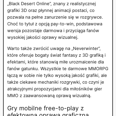
„Black Desert Online”, znany z realistycznej
grafiki 3D oraz płynnej animacji postaci, co
pozwala na pełne zanurzenie się w rozgrywce.
Choć to tytuł z opcją pay-to-win, podstawowa
wersja pozostaje darmowa i przyciąga fanów
wysokiej jakości oprawy wizualnej.
Warto także zwrócić uwagę na „Neverwinter”,
które oferuje bogaty świat fantasy z 3D grafiką i
efektami, które stanowią miłe urozmaicenie dla
fanów gatunku. Wszystkie te darmowe MMORPG
łączą w sobie nie tylko wysoką jakość grafiki, ale
także ciekawe mechaniki rozgrywki, co czyni je
atrakcyjnymi propozycjami dla miłośników gier
MMO z zaawansowaną oprawą wizualną.
Gry mobilne free-to-play z
efektowną oprawą graficzną