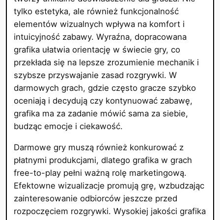
tylko estetyka, ale również funkcjonalność
elementów wizualnych wpływa na komfort i
intuicyjność zabawy. Wyraźna, dopracowana
grafika ułatwia orientację w świecie gry, co
przekłada się na lepsze zrozumienie mechanik i
szybsze przyswajanie zasad rozgrywki. W
darmowych grach, gdzie często gracze szybko
oceniają i decydują czy kontynuować zabawę,
grafika ma za zadanie mówić sama za siebie,
budząc emocje i ciekawość.
Darmowe gry muszą również konkurować z
płatnymi produkcjami, dlatego grafika w grach
free-to-play pełni ważną rolę marketingową.
Efektowne wizualizacje promują grę, wzbudzając
zainteresowanie odbiorców jeszcze przed
rozpoczęciem rozgrywki. Wysokiej jakości grafika