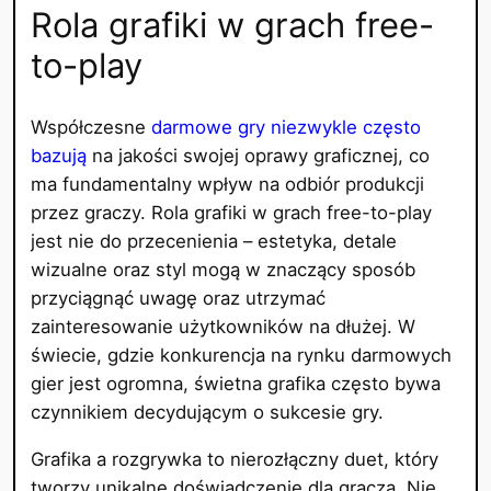
Rola grafiki w grach free-
to-play
Współczesne
darmowe gry niezwykle często
bazują
na jakości swojej oprawy graficznej, co
ma fundamentalny wpływ na odbiór produkcji
przez graczy. Rola grafiki w grach free-to-play
jest nie do przecenienia – estetyka, detale
wizualne oraz styl mogą w znaczący sposób
przyciągnąć uwagę oraz utrzymać
zainteresowanie użytkowników na dłużej. W
świecie, gdzie konkurencja na rynku darmowych
gier jest ogromna, świetna grafika często bywa
czynnikiem decydującym o sukcesie gry.
Grafika a rozgrywka to nierozłączny duet, który
tworzy unikalne doświadczenie dla gracza. Nie