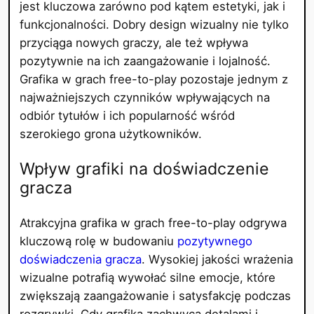
jest kluczowa zarówno pod kątem estetyki, jak i
funkcjonalności. Dobry design wizualny nie tylko
przyciąga nowych graczy, ale też wpływa
pozytywnie na ich zaangażowanie i lojalność.
Grafika w grach free-to-play pozostaje jednym z
najważniejszych czynników wpływających na
odbiór tytułów i ich popularność wśród
szerokiego grona użytkowników.
Wpływ grafiki na doświadczenie
gracza
Atrakcyjna grafika w grach free-to-play odgrywa
kluczową rolę w budowaniu
pozytywnego
doświadczenia gracza
. Wysokiej jakości wrażenia
wizualne potrafią wywołać silne emocje, które
zwiększają zaangażowanie i satysfakcję podczas
rozgrywki. Gdy grafika zachwyca detalami i