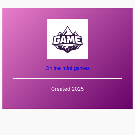
Online mini games
Created 2025