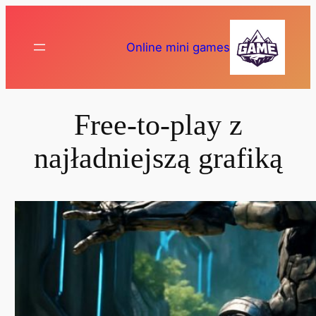
Przejdź
do
Online mini games
treści
Free-to-play z
najładniejszą grafiką