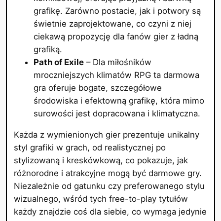
grafikę. Zarówno postacie, jak i potwory są
świetnie zaprojektowane, co czyni z niej
ciekawą propozycję dla fanów gier z ładną
grafiką.
Path of Exile
– Dla miłośników
mroczniejszych klimatów RPG ta darmowa
gra oferuje bogate, szczegółowe
środowiska i efektowną grafikę, która mimo
surowości jest dopracowana i klimatyczna.
Każda z wymienionych gier prezentuje unikalny
styl grafiki w grach, od realistycznej po
stylizowaną i kreskówkową, co pokazuje, jak
różnorodne i atrakcyjne mogą być darmowe gry.
Niezależnie od gatunku czy preferowanego stylu
wizualnego, wśród tych free-to-play tytułów
każdy znajdzie coś dla siebie, co wymaga jedynie