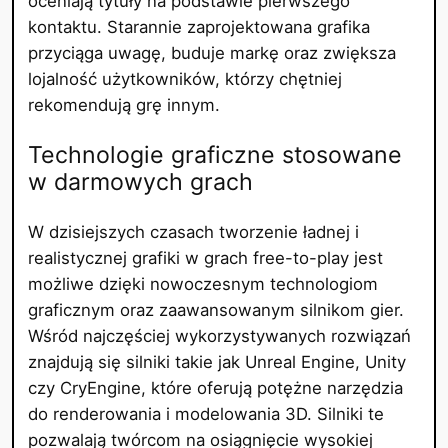
oceniają tytuły na podstawie pierwszego
kontaktu. Starannie zaprojektowana grafika
przyciąga uwagę, buduje markę oraz zwiększa
lojalność użytkowników, którzy chętniej
rekomendują grę innym.
Technologie graficzne stosowane
w darmowych grach
W dzisiejszych czasach tworzenie ładnej i
realistycznej grafiki w grach free-to-play jest
możliwe dzięki nowoczesnym technologiom
graficznym oraz zaawansowanym silnikom gier.
Wśród najczęściej wykorzystywanych rozwiązań
znajdują się silniki takie jak Unreal Engine, Unity
czy CryEngine, które oferują potężne narzędzia
do renderowania i modelowania 3D. Silniki te
pozwalają twórcom na osiągnięcie wysokiej