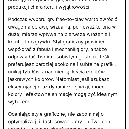
produkcji charakteru i wyjątkowości.
Podczas wyboru gry free-to-play warto zwrócić
uwagę na oprawę wizualną, ponieważ to ona w
dużej mierze wpływa na pierwsze wrażenie i
komfort rozgrywki. Styl graficzny powinien
współgrać z fabułą i mechaniką gry, a także
odpowiadać Twoim osobistym gustom. Jeśli
preferujesz bardziej spokojne i subtelne grafiki,
unikaj tytułów z nadmierną ilością efektów i
jaskrawych kolorów. Natomiast jeśli szukasz
ekscytującej oraz dynamicznej wizji, mocne
kolory i efektowne animacje mogą być idealnym
wyborem.
Oceniając style graficzne, nie zapominaj o
optymalizacji i dostosowaniu gry do Twojego
sprzętu – wysoka jakość oprawy wizualnej