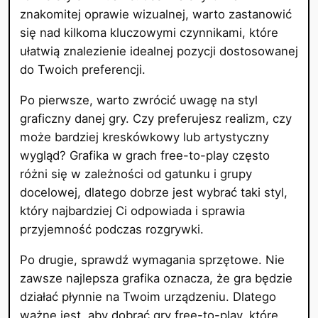
znakomitej oprawie wizualnej, warto zastanowić
się nad kilkoma kluczowymi czynnikami, które
ułatwią znalezienie idealnej pozycji dostosowanej
do Twoich preferencji.
Po pierwsze, warto zwrócić uwagę na styl
graficzny danej gry. Czy preferujesz realizm, czy
może bardziej kreskówkowy lub artystyczny
wygląd? Grafika w grach free-to-play często
różni się w zależności od gatunku i grupy
docelowej, dlatego dobrze jest wybrać taki styl,
który najbardziej Ci odpowiada i sprawia
przyjemność podczas rozgrywki.
Po drugie, sprawdź wymagania sprzętowe. Nie
zawsze najlepsza grafika oznacza, że gra będzie
działać płynnie na Twoim urządzeniu. Dlatego
ważne jest, aby dobrać gry free-to-play, które