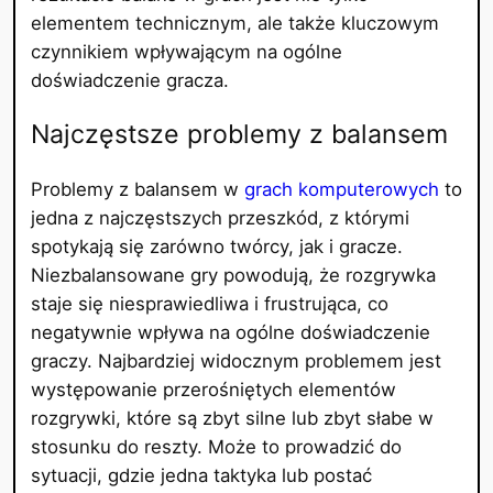
elementem technicznym, ale także kluczowym
czynnikiem wpływającym na ogólne
doświadczenie gracza.
Najczęstsze problemy z balansem
Problemy z balansem w
grach komputerowych
to
jedna z najczęstszych przeszkód, z którymi
spotykają się zarówno twórcy, jak i gracze.
Niezbalansowane gry powodują, że rozgrywka
staje się niesprawiedliwa i frustrująca, co
negatywnie wpływa na ogólne doświadczenie
graczy. Najbardziej widocznym problemem jest
występowanie przerośniętych elementów
rozgrywki, które są zbyt silne lub zbyt słabe w
stosunku do reszty. Może to prowadzić do
sytuacji, gdzie jedna taktyka lub postać