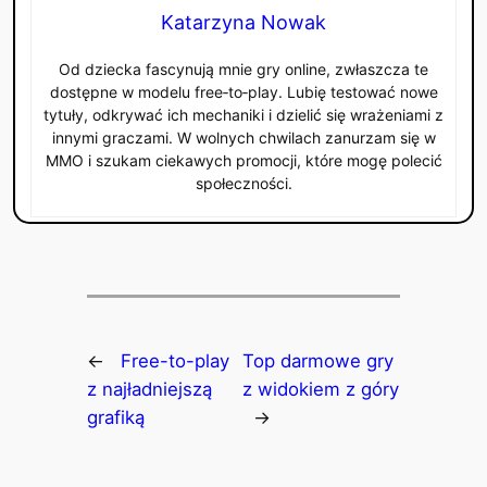
Katarzyna Nowak
Od dziecka fascynują mnie gry online, zwłaszcza te
dostępne w modelu free‑to‑play. Lubię testować nowe
tytuły, odkrywać ich mechaniki i dzielić się wrażeniami z
innymi graczami. W wolnych chwilach zanurzam się w
MMO i szukam ciekawych promocji, które mogę polecić
społeczności.
←
Free-to-play
Top darmowe gry
z najładniejszą
z widokiem z góry
grafiką
→