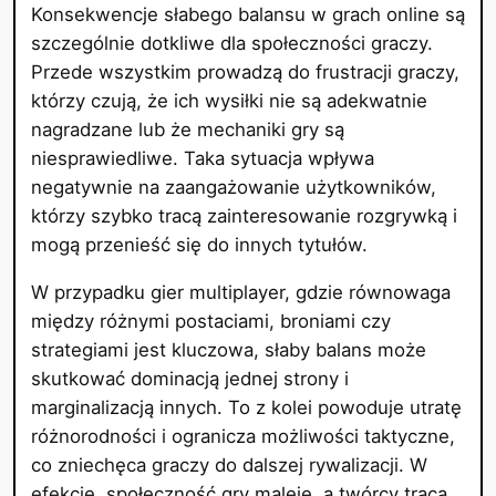
Konsekwencje słabego balansu w grach online są
szczególnie dotkliwe dla społeczności graczy.
Przede wszystkim prowadzą do frustracji graczy,
którzy czują, że ich wysiłki nie są adekwatnie
nagradzane lub że mechaniki gry są
niesprawiedliwe. Taka sytuacja wpływa
negatywnie na zaangażowanie użytkowników,
którzy szybko tracą zainteresowanie rozgrywką i
mogą przenieść się do innych tytułów.
W przypadku gier multiplayer, gdzie równowaga
między różnymi postaciami, broniami czy
strategiami jest kluczowa, słaby balans może
skutkować dominacją jednej strony i
marginalizacją innych. To z kolei powoduje utratę
różnorodności i ogranicza możliwości taktyczne,
co zniechęca graczy do dalszej rywalizacji. W
efekcie, społeczność gry maleje, a twórcy tracą