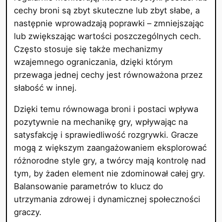
cechy broni są zbyt skuteczne lub zbyt słabe, a
następnie wprowadzają poprawki – zmniejszając
lub zwiększając wartości poszczególnych cech.
Często stosuje się także mechanizmy
wzajemnego ograniczania, dzięki którym
przewaga jednej cechy jest równoważona przez
słabość w innej.
Dzięki temu równowaga broni i postaci wpływa
pozytywnie na mechanikę gry, wpływając na
satysfakcję i sprawiedliwość rozgrywki. Gracze
mogą z większym zaangażowaniem eksplorować
różnorodne style gry, a twórcy mają kontrolę nad
tym, by żaden element nie zdominował całej gry.
Balansowanie parametrów to klucz do
utrzymania zdrowej i dynamicznej społeczności
graczy.