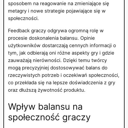
sposobem na reagowanie na zmieniające się
metagry i nowe strategie pojawiające się w
społeczności.
Feedback graczy odgrywa ogromną rolę w
procesie doskonalenia balansu. Opinie
użytkowników dostarczają cennych informacji o
tym, jak odbierają oni różne aspekty gry i gdzie
zauważają nierówności. Dzięki temu twórcy
mogą precyzyjniej dostosowywać balans do
rzeczywistych potrzeb i oczekiwań społeczności,
co przekłada się na lepsze doświadczenia z gry
oraz dłuższą żywotność produktu.
Wpływ balansu na
społeczność graczy