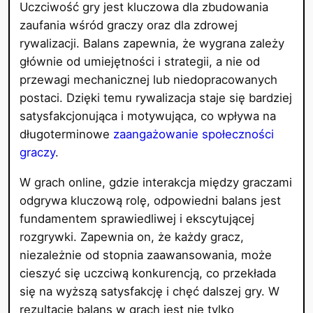
Uczciwość gry jest kluczowa dla zbudowania
zaufania wśród graczy oraz dla zdrowej
rywalizacji. Balans zapewnia, że wygrana zależy
głównie od umiejętności i strategii, a nie od
przewagi mechanicznej lub niedopracowanych
postaci. Dzięki temu rywalizacja staje się bardziej
satysfakcjonująca i motywująca, co wpływa na
długoterminowe
zaangażowanie społeczności
graczy
.
W grach online, gdzie interakcja między graczami
odgrywa kluczową rolę, odpowiedni balans jest
fundamentem sprawiedliwej i ekscytującej
rozgrywki. Zapewnia on, że każdy gracz,
niezależnie od stopnia zaawansowania, może
cieszyć się uczciwą konkurencją, co przekłada
się na wyższą satysfakcję i chęć dalszej gry. W
rezultacie balans w grach jest nie tylko