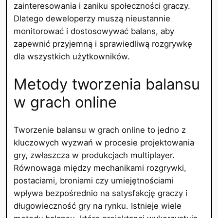
zainteresowania i zaniku społeczności graczy.
Dlatego deweloperzy muszą nieustannie
monitorować i dostosowywać balans, aby
zapewnić przyjemną i sprawiedliwą rozgrywkę
dla wszystkich użytkowników.
Metody tworzenia balansu
w grach online
Tworzenie balansu w grach online to jedno z
kluczowych wyzwań w procesie projektowania
gry, zwłaszcza w produkcjach multiplayer.
Równowaga między mechanikami rozgrywki,
postaciami, broniami czy umiejętnościami
wpływa bezpośrednio na satysfakcję graczy i
długowieczność gry na rynku. Istnieje wiele