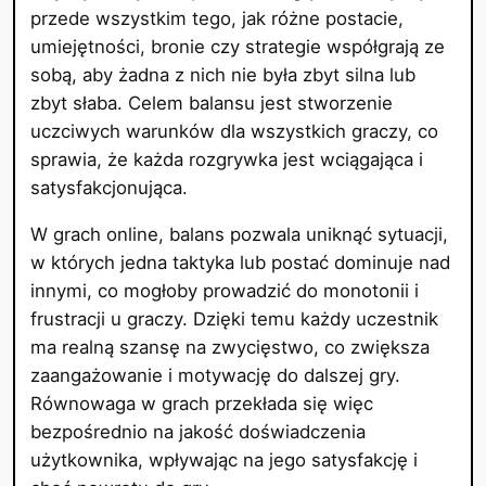
przede wszystkim tego, jak różne postacie,
umiejętności, bronie czy strategie współgrają ze
sobą, aby żadna z nich nie była zbyt silna lub
zbyt słaba. Celem balansu jest stworzenie
uczciwych warunków dla wszystkich graczy, co
sprawia, że każda rozgrywka jest wciągająca i
satysfakcjonująca.
W grach online, balans pozwala uniknąć sytuacji,
w których jedna taktyka lub postać dominuje nad
innymi, co mogłoby prowadzić do monotonii i
frustracji u graczy. Dzięki temu każdy uczestnik
ma realną szansę na zwycięstwo, co zwiększa
zaangażowanie i motywację do dalszej gry.
Równowaga w grach przekłada się więc
bezpośrednio na jakość doświadczenia
użytkownika, wpływając na jego satysfakcję i