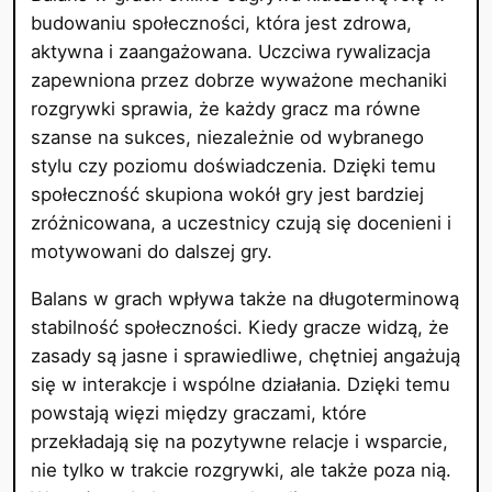
budowaniu społeczności, która jest zdrowa,
aktywna i zaangażowana. Uczciwa rywalizacja
zapewniona przez dobrze wyważone mechaniki
rozgrywki sprawia, że każdy gracz ma równe
szanse na sukces, niezależnie od wybranego
stylu czy poziomu doświadczenia. Dzięki temu
społeczność skupiona wokół gry jest bardziej
zróżnicowana, a uczestnicy czują się docenieni i
motywowani do dalszej gry.
Balans w grach wpływa także na długoterminową
stabilność społeczności. Kiedy gracze widzą, że
zasady są jasne i sprawiedliwe, chętniej angażują
się w interakcje i wspólne działania. Dzięki temu
powstają więzi między graczami, które
przekładają się na pozytywne relacje i wsparcie,
nie tylko w trakcie rozgrywki, ale także poza nią.