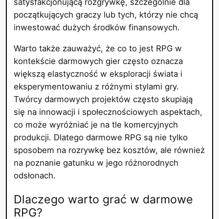
satysfakcjonującą rozgrywkę, szczególnie dla
początkujących graczy lub tych, którzy nie chcą
inwestować dużych środków finansowych.
Warto także zauważyć, że co to jest RPG w
kontekście darmowych gier często oznacza
większą elastyczność w eksploracji świata i
eksperymentowaniu z różnymi stylami gry.
Twórcy darmowych projektów często skupiają
się na innowacji i społecznościowych aspektach,
co może wyróżniać je na tle komercyjnych
produkcji. Dlatego darmowe RPG są nie tylko
sposobem na rozrywkę bez kosztów, ale również
na poznanie gatunku w jego różnorodnych
odsłonach.
Dlaczego warto grać w darmowe
RPG?