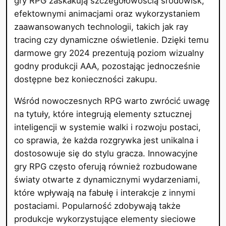
gry RPG zaskakują szczegółowością środowisk,
efektownymi animacjami oraz wykorzystaniem
zaawansowanych technologii, takich jak ray
tracing czy dynamiczne oświetlenie. Dzięki temu
darmowe gry 2024 prezentują poziom wizualny
godny produkcji AAA, pozostając jednocześnie
dostępne bez konieczności zakupu.
Wśród nowoczesnych RPG warto zwrócić uwagę
na tytuły, które integrują elementy sztucznej
inteligencji w systemie walki i rozwoju postaci,
co sprawia, że każda rozgrywka jest unikalna i
dostosowuje się do stylu gracza. Innowacyjne
gry RPG często oferują również rozbudowane
światy otwarte z dynamicznymi wydarzeniami,
które wpływają na fabułę i interakcje z innymi
postaciami. Popularność zdobywają także
produkcje wykorzystujące elementy sieciowe