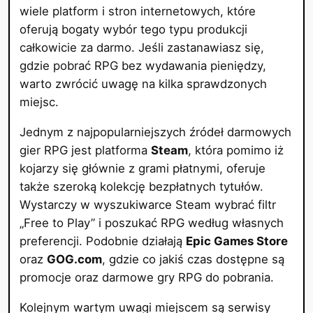
wiele platform i stron internetowych, które
oferują bogaty wybór tego typu produkcji
całkowicie za darmo. Jeśli zastanawiasz się,
gdzie pobrać RPG bez wydawania pieniędzy,
warto zwrócić uwagę na kilka sprawdzonych
miejsc.
Jednym z najpopularniejszych źródeł darmowych
gier RPG jest platforma
Steam
, która pomimo iż
kojarzy się głównie z grami płatnymi, oferuje
także szeroką kolekcję bezpłatnych tytułów.
Wystarczy w wyszukiwarce Steam wybrać filtr
„Free to Play” i poszukać RPG według własnych
preferencji. Podobnie działają
Epic Games Store
oraz
GOG.com
, gdzie co jakiś czas dostępne są
promocje oraz darmowe gry RPG do pobrania.
Kolejnym wartym uwagi miejscem są serwisy