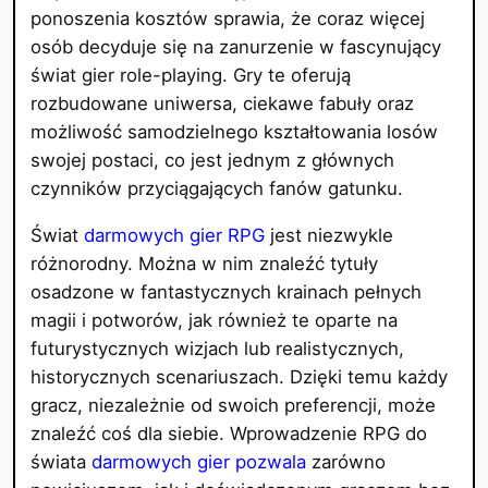
ponoszenia kosztów sprawia, że coraz więcej
osób decyduje się na zanurzenie w fascynujący
świat gier role-playing. Gry te oferują
rozbudowane uniwersa, ciekawe fabuły oraz
możliwość samodzielnego kształtowania losów
swojej postaci, co jest jednym z głównych
czynników przyciągających fanów gatunku.
Świat
darmowych gier RPG
jest niezwykle
różnorodny. Można w nim znaleźć tytuły
osadzone w fantastycznych krainach pełnych
magii i potworów, jak również te oparte na
futurystycznych wizjach lub realistycznych,
historycznych scenariuszach. Dzięki temu każdy
gracz, niezależnie od swoich preferencji, może
znaleźć coś dla siebie. Wprowadzenie RPG do
świata
darmowych gier pozwala
zarówno