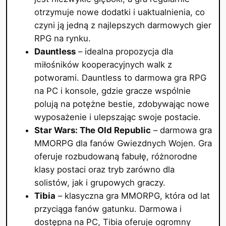
otrzymuje nowe dodatki i uaktualnienia, co
czyni ją jedną z najlepszych darmowych gier
RPG na rynku.
Dauntless
– idealna propozycja dla
miłośników kooperacyjnych walk z
potworami. Dauntless to darmowa gra RPG
na PC i konsole, gdzie gracze wspólnie
polują na potężne bestie, zdobywając nowe
wyposażenie i ulepszając swoje postacie.
Star Wars: The Old Republic
– darmowa gra
MMORPG dla fanów Gwiezdnych Wojen. Gra
oferuje rozbudowaną fabułę, różnorodne
klasy postaci oraz tryb zarówno dla
solistów, jak i grupowych graczy.
Tibia
– klasyczna gra MMORPG, która od lat
przyciąga fanów gatunku. Darmowa i
dostępna na PC, Tibia oferuje ogromny