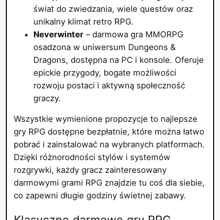
świat do zwiedzania, wiele questów oraz
unikalny klimat retro RPG.
Neverwinter
– darmowa gra MMORPG
osadzona w uniwersum Dungeons &
Dragons, dostępna na PC i konsole. Oferuje
epickie przygody, bogate możliwości
rozwoju postaci i aktywną społeczność
graczy.
Wszystkie wymienione propozycje to najlepsze
gry RPG dostępne bezpłatnie, które można łatwo
pobrać i zainstalować na wybranych platformach.
Dzięki różnorodności stylów i systemów
rozgrywki, każdy gracz zainteresowany
darmowymi grami RPG znajdzie tu coś dla siebie,
co zapewni długie godziny świetnej zabawy.
Klasyczne darmowe gry RPG