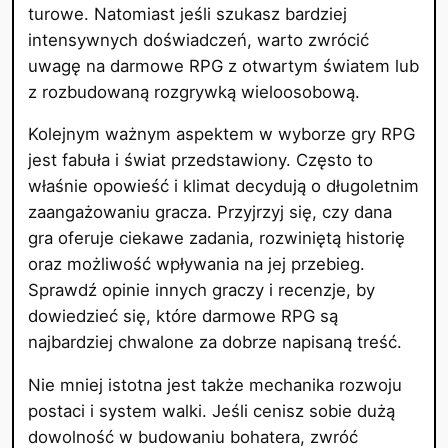
turowe. Natomiast jeśli szukasz bardziej
intensywnych doświadczeń, warto zwrócić
uwagę na darmowe RPG z otwartym światem lub
z rozbudowaną rozgrywką wieloosobową.
Kolejnym ważnym aspektem w wyborze gry RPG
jest fabuła i świat przedstawiony. Często to
właśnie opowieść i klimat decydują o długoletnim
zaangażowaniu gracza. Przyjrzyj się, czy dana
gra oferuje ciekawe zadania, rozwiniętą historię
oraz możliwość wpływania na jej przebieg.
Sprawdź opinie innych graczy i recenzje, by
dowiedzieć się, które darmowe RPG są
najbardziej chwalone za dobrze napisaną treść.
Nie mniej istotna jest także mechanika rozwoju
postaci i system walki. Jeśli cenisz sobie dużą
dowolność w budowaniu bohatera, zwróć