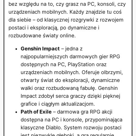
bez względu na to, czy grasz na PC, konsoli, czy
urządzeniach mobilnych. Każdy znajdzie tu coś
dla siebie – od klasycznej rozgrywki z rozwojem
postaci i eksploracją, po dynamiczne i
rozbudowane światy online.
Genshin Impact
– jedna z
najpopularniejszych darmowych gier RPG
dostępnych na PC, PlayStation oraz
urządzeniach mobilnych. Oferuje olbrzymi,
otwarty świat do eksploracji, dynamiczne
walki oraz rozbudowaną fabułę. Genshin
Impact zdobył serca graczy dzięki pięknej
grafice i ciągłym aktualizacjom.
Path of Exile
– darmowa gra RPG akcji
dostępna na PC i konsole, przypominająca
klasyczne Diablo. System rozwoju postaci
jest niezwykle głęboki, a gra regularnie