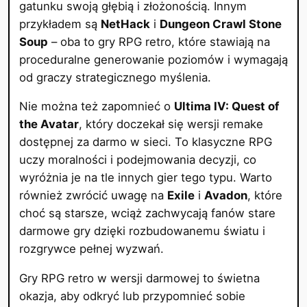
gatunku swoją głębią i złożonością. Innym
przykładem są
NetHack
i
Dungeon Crawl Stone
Soup
– oba to gry RPG retro, które stawiają na
proceduralne generowanie poziomów i wymagają
od graczy strategicznego myślenia.
Nie można też zapomnieć o
Ultima IV: Quest of
the Avatar
, który doczekał się wersji remake
dostępnej za darmo w sieci. To klasyczne RPG
uczy moralności i podejmowania decyzji, co
wyróżnia je na tle innych gier tego typu. Warto
również zwrócić uwagę na
Exile
i
Avadon
, które
choć są starsze, wciąż zachwycają fanów stare
darmowe gry dzięki rozbudowanemu światu i
rozgrywce pełnej wyzwań.
Gry RPG retro w wersji darmowej to świetna
okazja, aby odkryć lub przypomnieć sobie