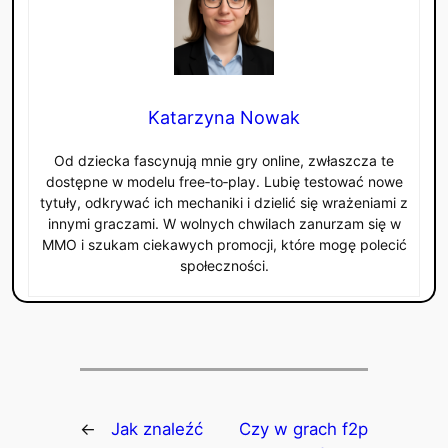
Katarzyna Nowak
Od dziecka fascynują mnie gry online, zwłaszcza te
dostępne w modelu free‑to‑play. Lubię testować nowe
tytuły, odkrywać ich mechaniki i dzielić się wrażeniami z
innymi graczami. W wolnych chwilach zanurzam się w
MMO i szukam ciekawych promocji, które mogę polecić
społeczności.
←
Jak znaleźć
Czy w grach f2p