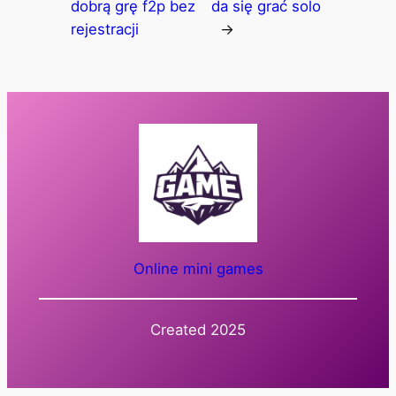
dobrą grę f2p bez
da się grać solo
rejestracji
→
Online mini games
Created 2025