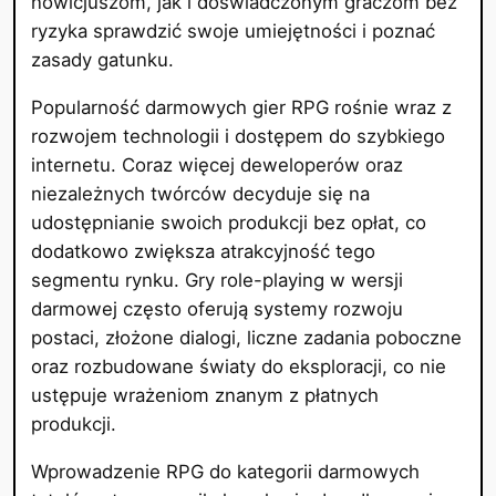
nowicjuszom, jak i doświadczonym graczom bez
ryzyka sprawdzić swoje umiejętności i poznać
zasady gatunku.
Popularność darmowych gier RPG rośnie wraz z
rozwojem technologii i dostępem do szybkiego
internetu. Coraz więcej deweloperów oraz
niezależnych twórców decyduje się na
udostępnianie swoich produkcji bez opłat, co
dodatkowo zwiększa atrakcyjność tego
segmentu rynku. Gry role-playing w wersji
darmowej często oferują systemy rozwoju
postaci, złożone dialogi, liczne zadania poboczne
oraz rozbudowane światy do eksploracji, co nie
ustępuje wrażeniom znanym z płatnych
produkcji.
Wprowadzenie RPG do kategorii darmowych