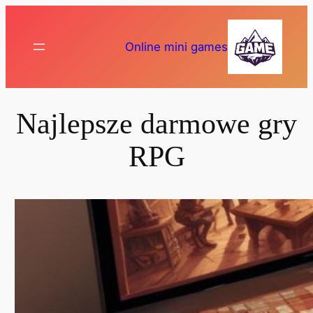
Przejdź
do
Online mini games
treści
Najlepsze darmowe gry
RPG