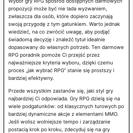
Wybór gry RPG spośród dostępnych darmowych
propozycji może być nie lada wyzwaniem,
zwłaszcza dla osób, które dopiero zaczynają
swoją przygodę z tym gatunkiem. Warto jednak
wiedzieć, na co zwrócić uwagę, aby podjąć
świadomą decyzję i znaleźć tytuł idealnie
dopasowany do własnych potrzeb. Ten darmowe
RPG poradnik pomoże Ci przejść przez
najważniejsze kryteria wyboru, dzięki czemu
proces „jak wybrać RPG” stanie się prostszy i
bardziej efektywny.
Przede wszystkim zastanów się, jaki styl gry
najbardziej Ci odpowiada. Gry RPG dzielą się na
wiele podgatunków: od klasycznych turowych po
bardziej dynamiczne akcje z elementami MMO.
Jeśli wolisz wolniejsze tempo i zarządzanie
postacią krok po kroku, zdecyduj się na gry