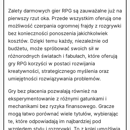
Zalety darmowych gier RPG są zauważalne już na
pierwszy rzut oka. Przede wszystkim oferują one
możliwość czerpania ogromnej frajdy z rozgrywki
bez konieczności ponoszenia jakichkolwiek
kosztów. Dzięki temu każdy, niezależnie od
budżetu, może spróbować swoich sił w
różnorodnych światach i fabułach, które oferują
gry RPG korzyści w postaci rozwijania
kreatywności, strategicznego myślenia oraz
umiejętności rozwiązywania problemów.
Gry bez płacenia pozwalają również na
eksperymentowanie z różnymi gatunkami i
mechanikami bez ryzyka finansowego. Gracze
mogą łatwo porównać wiele tytułów, wybierając
te, które odpowiadają im najbardziej pod
względem stylu i rozgrywki. To z kolei umożliwia