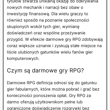
tytułów stwarza unikalną okazję do odkrywania
nowych mechanik i narracji bez obaw o
inwestycję finansową. Dla wielu graczy to
również sposób na poznanie społeczności
skupionych wokół tych gier, wymianę
doświadczeń oraz wspólne przeżywanie
przygód. W efekcie darmowe gry RPG zdobywają
coraz większe uznanie i zyskują stałe miejsce na
liście ulubionych gatunków wielu fanów gier
komputerowych.
Czym są darmowe gry RPG?
Darmowe RPG definicja odnosi się do gatunku
gier fabularnych, które można pobrać i grać bez
konieczności ponoszenia opłat. Gry RPG za
darmo oferują użytkownikom pełne lub
ograniczone doświadczenie rozgrywki bez