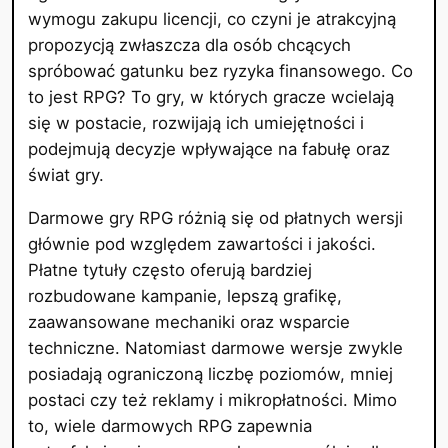
wymogu zakupu licencji, co czyni je atrakcyjną
propozycją zwłaszcza dla osób chcących
spróbować gatunku bez ryzyka finansowego. Co
to jest RPG? To gry, w których gracze wcielają
się w postacie, rozwijają ich umiejętności i
podejmują decyzje wpływające na fabułę oraz
świat gry.
Darmowe gry RPG różnią się od płatnych wersji
głównie pod względem zawartości i jakości.
Płatne tytuły często oferują bardziej
rozbudowane kampanie, lepszą grafikę,
zaawansowane mechaniki oraz wsparcie
techniczne. Natomiast darmowe wersje zwykle
posiadają ograniczoną liczbę poziomów, mniej
postaci czy też reklamy i mikropłatności. Mimo
to, wiele darmowych RPG zapewnia