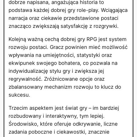
dobrze napisana, angażująca historia to
podstawa każdej dobrej gry role-play. Wciągająca
narracja oraz ciekawie przedstawione postaci
znacząco zwiększają satysfakcję z rozgrywki.
Kolejną ważną cechą dobrej gry RPG jest system
rozwoju postaci. Gracz powinien mieć możliwość
wpływania na umiejętności, statystyki oraz
ekwipunek swojego bohatera, co pozwala na
indywidualizację stylu gry i zwiększa jej
regrywalność. Zróżnicowane opcje oraz
zbalansowany mechanizm rozwoju to klucz do
sukcesu.
Trzecim aspektem jest świat gry – im bardziej
rozbudowany i interaktywny, tym lepiej.
Środowisko, które oferuje odkrywanie, liczne
zadania poboczne i ciekawostki, znacznie