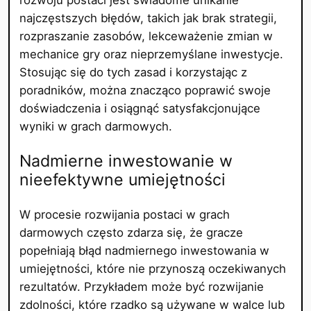
rozwoju postaci jest świadome unikanie
najczęstszych błędów, takich jak brak strategii,
rozpraszanie zasobów, lekceważenie zmian w
mechanice gry oraz nieprzemyślane inwestycje.
Stosując się do tych zasad i korzystając z
poradników, można znacząco poprawić swoje
doświadczenia i osiągnąć satysfakcjonujące
wyniki w grach darmowych.
Nadmierne inwestowanie w
nieefektywne umiejętności
W procesie rozwijania postaci w grach
darmowych często zdarza się, że gracze
popełniają błąd nadmiernego inwestowania w
umiejętności, które nie przynoszą oczekiwanych
rezultatów. Przykładem może być rozwijanie
zdolności, które rzadko są używane w walce lub