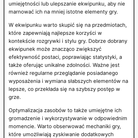
umiejętności lub ulepszanie ekwipunku, aby nie
marnować ich na mniej istotne elementy gry.
W ekwipunku warto skupić się na przedmiotach,
które zapewniają najlepsze korzyści w
kontekście rozgrywki i stylu gry. Dobrze dobrany
ekwipunek może znacząco zwiększyć
efektywność postaci, poprawiając statystyki, a
także oferując unikalne zdolności. Ważne jest
również regularne przeglądanie posiadanego
wyposażenia i wymiana słabszych elementów na
lepsze, co przekłada się na szybszy postęp w
grze.
Optymalizacja zasobów to także umiejętne ich
gromadzenie i wykorzystywanie w odpowiednim
momencie. Warto obserwować mechaniki gry,
które umożliwiają zyskiwanie dodatkowych