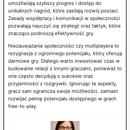
umożliwiają szybszy progres i dostęp do
unikalnych nagród, które zasilają rozwój postaci.
Zasady współpracy i komunikacji w społeczności
pozwalają nauczyć się strategii oraz taktyk, które
znacząco podnoszą efektywność gry.
Niezauważanie społeczności czy multiplayera to
rezygnacja z ogromnego potencjału, który oferują
darmowe gry. Dlatego warto inwestować czas w
budowanie relacji z innymi graczami, ponieważ to
one często decydują o sukcesie oraz
przyjemności z rozgrywki. Ignorując te aspekty,
gracz sam ogranicza swoje możliwości, zamiast
rozwijać pełnię potencjału dostępnego w grach
free-to-play.