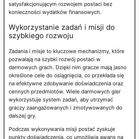
satysfakcjonującym rozwojem postaci bez
konieczności wydatków finansowych.
Wykorzystanie zadań i misji do
szybkiego rozwoju
Zadania i misje to kluczowe mechanizmy, które
pozwalają na szybki rozwój postaci w
darmowych grach. Dzięki nim gracze mają jasno
określone cele do osiągnięcia, co przekłada się
na efektywne zdobywanie doświadczenia oraz
cennych przedmiotów. Wiele darmowych gier
wykorzystuje system zadań, aby utrzymać
graczy zaangażowanych i zmotywowanych do
dalszej gry.
Podczas wykonywania misji postać zyskuje
punkty doświadczenia, co umożliwia awans na