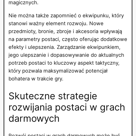
magicznych.
Nie można także zapomnieć o ekwipunku, który
stanowi ważny element rozwoju. Nowe
przedmioty, bronie, zbroje i akcesoria wpływają
na parametry postaci, często oferując dodatkowe
efekty i ulepszenia. Zarządzanie ekwipunkiem,
jego ulepszanie i dopasowywanie do aktualnych
potrzeb postaci to kluczowy aspekt taktyczny,
który pozwala maksymalizować potencjał
bohatera w trakcie gry.
Skuteczne strategie
rozwijania postaci w grach
darmowych
Rozwój postaci w grach darmowych może być