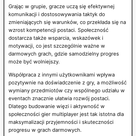
Grając w grupie, gracze uczą się efektywnej
komunikacji i dostosowywania taktyk do
zmieniających się warunków, co przekłada się na
wzrost kompetencji postaci. Społeczność
dostarcza także wsparcia, wskazówek i
motywacji, co jest szczególnie ważne w
darmowych grach, gdzie samodzielny progres
może być wolniejszy.
Współpraca z innymi użytkownikami wpływa
pozytywnie na doświadczenie z gry, a możliwość
wymiany przedmiotów czy wspólnego udziału w
eventach znacznie ułatwia rozwój postaci.
Dlatego budowanie więzi i aktywność w
społeczności gier multiplayer jest tak istotna dla
maksymalizacji przyjemności i skuteczności
progresu w grach darmowych.