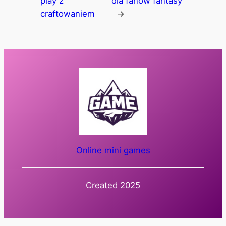
play z
dla fanów fantasy
craftowaniem
→
Online mini games
Created 2025