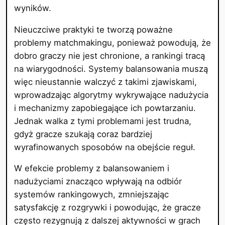
wyników.
Nieuczciwe praktyki te tworzą poważne
problemy matchmakingu, ponieważ powodują, że
dobro graczy nie jest chronione, a rankingi tracą
na wiarygodności. Systemy balansowania muszą
więc nieustannie walczyć z takimi zjawiskami,
wprowadzając algorytmy wykrywające nadużycia
i mechanizmy zapobiegające ich powtarzaniu.
Jednak walka z tymi problemami jest trudna,
gdyż gracze szukają coraz bardziej
wyrafinowanych sposobów na obejście reguł.
W efekcie problemy z balansowaniem i
nadużyciami znacząco wpływają na odbiór
systemów rankingowych, zmniejszając
satysfakcję z rozgrywki i powodując, że gracze
często rezygnują z dalszej aktywności w grach