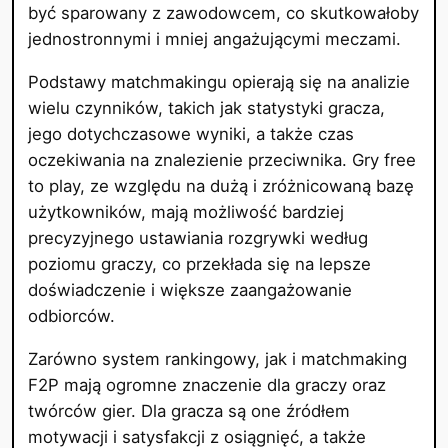
być sparowany z zawodowcem, co skutkowałoby
jednostronnymi i mniej angażującymi meczami.
Podstawy matchmakingu opierają się na analizie
wielu czynników, takich jak statystyki gracza,
jego dotychczasowe wyniki, a także czas
oczekiwania na znalezienie przeciwnika. Gry free
to play, ze względu na dużą i zróżnicowaną bazę
użytkowników, mają możliwość bardziej
precyzyjnego ustawiania rozgrywki według
poziomu graczy, co przekłada się na lepsze
doświadczenie i większe zaangażowanie
odbiorców.
Zarówno system rankingowy, jak i matchmaking
F2P mają ogromne znaczenie dla graczy oraz
twórców gier. Dla gracza są one źródłem
motywacji i satysfakcji z osiągnięć, a także