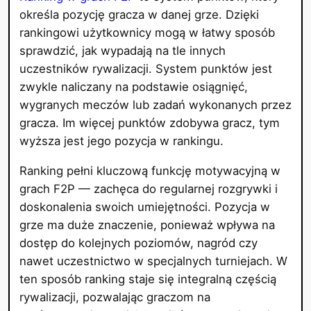
określa pozycję gracza w danej grze. Dzięki
rankingowi użytkownicy mogą w łatwy sposób
sprawdzić, jak wypadają na tle innych
uczestników rywalizacji. System punktów jest
zwykle naliczany na podstawie osiągnięć,
wygranych meczów lub zadań wykonanych przez
gracza. Im więcej punktów zdobywa gracz, tym
wyższa jest jego pozycja w rankingu.
Ranking pełni kluczową funkcję motywacyjną w
grach F2P — zachęca do regularnej rozgrywki i
doskonalenia swoich umiejętności. Pozycja w
grze ma duże znaczenie, ponieważ wpływa na
dostęp do kolejnych poziomów, nagród czy
nawet uczestnictwo w specjalnych turniejach. W
ten sposób ranking staje się integralną częścią
rywalizacji, pozwalając graczom na