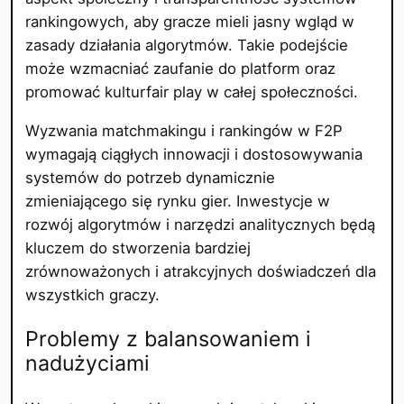
rankingowych, aby gracze mieli jasny wgląd w
zasady działania algorytmów. Takie podejście
może wzmacniać zaufanie do platform oraz
promować kulturfair play w całej społeczności.
Wyzwania matchmakingu i rankingów w F2P
wymagają ciągłych innowacji i dostosowywania
systemów do potrzeb dynamicznie
zmieniającego się rynku gier. Inwestycje w
rozwój algorytmów i narzędzi analitycznych będą
kluczem do stworzenia bardziej
zrównoważonych i atrakcyjnych doświadczeń dla
wszystkich graczy.
Problemy z balansowaniem i
nadużyciami