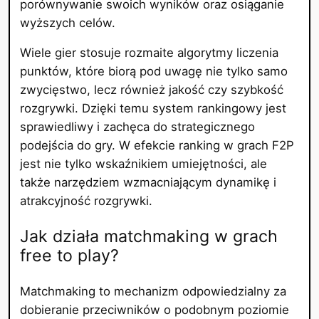
porównywanie swoich wyników oraz osiąganie
wyższych celów.
Wiele gier stosuje rozmaite algorytmy liczenia
punktów, które biorą pod uwagę nie tylko samo
zwycięstwo, lecz również jakość czy szybkość
rozgrywki. Dzięki temu system rankingowy jest
sprawiedliwy i zachęca do strategicznego
podejścia do gry. W efekcie ranking w grach F2P
jest nie tylko wskaźnikiem umiejętności, ale
także narzędziem wzmacniającym dynamikę i
atrakcyjność rozgrywki.
Jak działa matchmaking w grach
free to play?
Matchmaking to mechanizm odpowiedzialny za
dobieranie przeciwników o podobnym poziomie