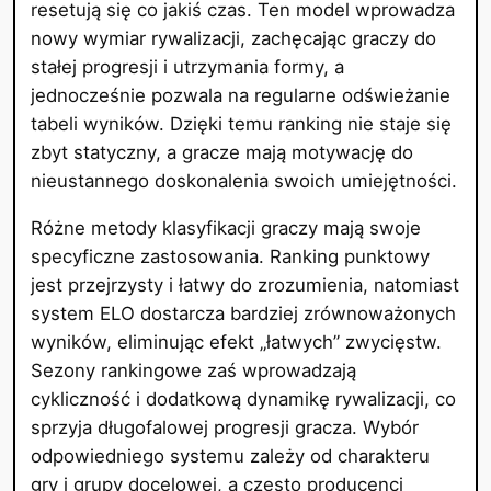
resetują się co jakiś czas. Ten model wprowadza
nowy wymiar rywalizacji, zachęcając graczy do
stałej progresji i utrzymania formy, a
jednocześnie pozwala na regularne odświeżanie
tabeli wyników. Dzięki temu ranking nie staje się
zbyt statyczny, a gracze mają motywację do
nieustannego doskonalenia swoich umiejętności.
Różne metody klasyfikacji graczy mają swoje
specyficzne zastosowania. Ranking punktowy
jest przejrzysty i łatwy do zrozumienia, natomiast
system ELO dostarcza bardziej zrównoważonych
wyników, eliminując efekt „łatwych” zwycięstw.
Sezony rankingowe zaś wprowadzają
cykliczność i dodatkową dynamikę rywalizacji, co
sprzyja długofalowej progresji gracza. Wybór
odpowiedniego systemu zależy od charakteru
gry i grupy docelowej, a często producenci