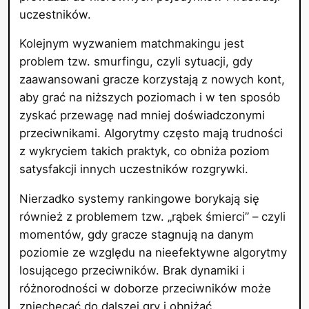
uczestników.
Kolejnym wyzwaniem matchmakingu jest
problem tzw. smurfingu, czyli sytuacji, gdy
zaawansowani gracze korzystają z nowych kont,
aby grać na niższych poziomach i w ten sposób
zyskać przewagę nad mniej doświadczonymi
przeciwnikami. Algorytmy często mają trudności
z wykryciem takich praktyk, co obniża poziom
satysfakcji innych uczestników rozgrywki.
Nierzadko systemy rankingowe borykają się
również z problemem tzw. „rąbek śmierci” – czyli
momentów, gdy gracze stagnują na danym
poziomie ze względu na nieefektywne algorytmy
losującego przeciwników. Brak dynamiki i
różnorodności w doborze przeciwników może
zniechęcać do dalszej gry i obniżać