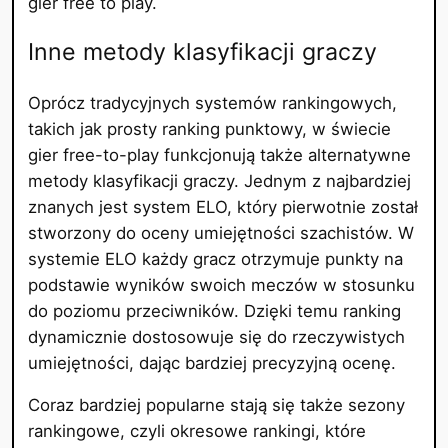
gier free to play.
Inne metody klasyfikacji graczy
Oprócz tradycyjnych systemów rankingowych,
takich jak prosty ranking punktowy, w świecie
gier free-to-play funkcjonują także alternatywne
metody klasyfikacji graczy. Jednym z najbardziej
znanych jest system ELO, który pierwotnie został
stworzony do oceny umiejętności szachistów. W
systemie ELO każdy gracz otrzymuje punkty na
podstawie wyników swoich meczów w stosunku
do poziomu przeciwników. Dzięki temu ranking
dynamicznie dostosowuje się do rzeczywistych
umiejętności, dając bardziej precyzyjną ocenę.
Coraz bardziej popularne stają się także sezony
rankingowe, czyli okresowe rankingi, które