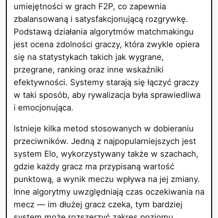
umiejętności w grach F2P, co zapewnia
zbalansowaną i satysfakcjonującą rozgrywkę.
Podstawą działania algorytmów matchmakingu
jest ocena zdolności graczy, która zwykle opiera
się na statystykach takich jak wygrane,
przegrane, ranking oraz inne wskaźniki
efektywności. Systemy starają się łączyć graczy
w taki sposób, aby rywalizacja była sprawiedliwa
i emocjonująca.
Istnieje kilka metod stosowanych w dobieraniu
przeciwników. Jedną z najpopularniejszych jest
system Elo, wykorzystywany także w szachach,
gdzie każdy gracz ma przypisaną wartość
punktową, a wynik meczu wpływa na jej zmiany.
Inne algorytmy uwzględniają czas oczekiwania na
mecz — im dłużej gracz czeka, tym bardziej
system może rozszerzyć zakres poziomu