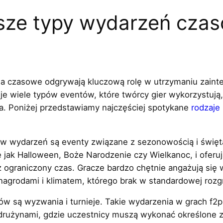
jsze typy wydarzeń cza
 czasowe odgrywają kluczową rolę w utrzymaniu zainte
ieje wiele typów eventów, które twórcy gier wykorzystują
a. Poniżej przedstawiamy najczęściej spotykane
rodzaje
ów wydarzeń są eventy związane z sezonowością i święt
ie jak Halloween, Boże Narodzenie czy Wielkanoc, i oferu
z ograniczony czas. Gracze bardzo chętnie angażują się 
 nagrodami i klimatem, którego brak w standardowej roz
 są wyzwania i turnieje. Takie wydarzenia w grach f2p
drużynami, gdzie uczestnicy muszą wykonać określone z