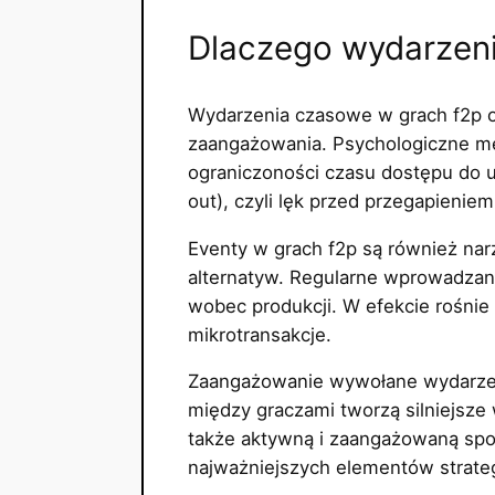
Dlaczego wydarzeni
Wydarzenia czasowe w grach f2p o
zaangażowania. Psychologiczne mec
ograniczoności czasu dostępu do u
out), czyli lęk przed przegapienie
Eventy w grach f2p są również na
alternatyw. Regularne wprowadzan
wobec produkcji. W efekcie rośnie
mikrotransakcje.
Zaangażowanie wywołane wydarzenia
między graczami tworzą silniejsze 
także aktywną i zaangażowaną społ
najważniejszych elementów strategi