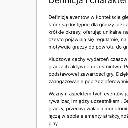
Definicja eventów w kontekście gi
które są dostępne dla graczy prz
krótkie okresy, oferując unikalne 
często pojawiają się regularnie, n
motywuje graczy do powrotu do gr
Kluczowe cechy wydarzeń czasowyc
graczach aktywne uczestnictwo. Po
podstawowej zawartości gry. Dzię
zaangażowanie poprzez oferowanie 
Ważnym aspektem tych eventów jes
rywalizacji między uczestnikami. G
graczy, przeciwdziałania monotoni
łączą w sobie elementy atrakcyjnoś
play.