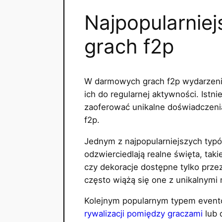
Najpopularnie
grach f2p
W darmowych grach f2p wydarzenia
ich do regularnej aktywności. Istn
zaoferować unikalne doświadczeni
f2p.
Jednym z najpopularniejszych typ
odzwierciedlają realne święta, tak
czy dekoracje dostępne tylko prze
często wiążą się one z unikalnymi
Kolejnym popularnym typem eventów
rywalizacji pomiędzy graczami
lub 