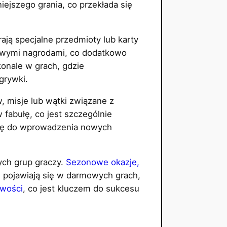
ejszego grania, co przekłada się
ają specjalne przedmioty lub karty
iowymi nagrodami, co dodatkowo
onale w grach, gdzie
grywki.
 misje lub wątki związane z
 fabułę, co jest szczególnie
zję do wprowadzenia nowych
ch grup graczy.
Sezonowe okazje,
j pojawiają się w darmowych grach,
owości
, co jest kluczem do sukcesu