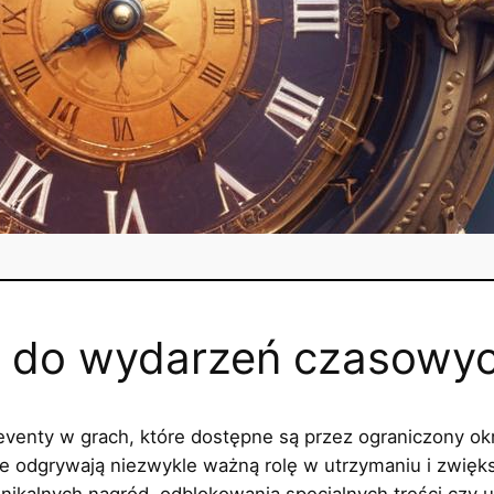
 do wydarzeń czasowyc
venty w grach, które dostępne są przez ograniczony okr
te odgrywają niezwykle ważną rolę w utrzymaniu i zwięk
nikalnych nagród, odblokowania specjalnych treści czy