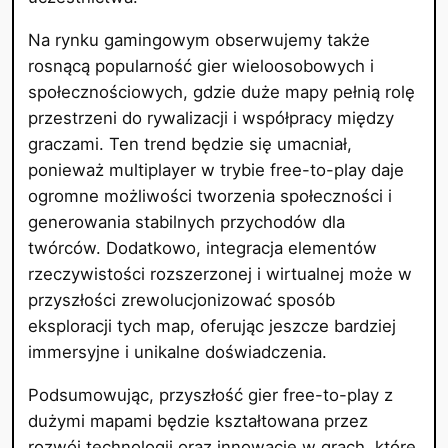
Na rynku gamingowym obserwujemy także
rosnącą popularność gier wieloosobowych i
społecznościowych, gdzie duże mapy pełnią rolę
przestrzeni do rywalizacji i współpracy między
graczami. Ten trend będzie się umacniał,
ponieważ multiplayer w trybie free-to-play daje
ogromne możliwości tworzenia społeczności i
generowania stabilnych przychodów dla
twórców. Dodatkowo, integracja elementów
rzeczywistości rozszerzonej i wirtualnej może w
przyszłości zrewolucjonizować sposób
eksploracji tych map, oferując jeszcze bardziej
immersyjne i unikalne doświadczenia.
Podsumowując, przyszłość gier free-to-play z
dużymi mapami będzie kształtowana przez
rozwój technologii oraz innowacje w grach, które