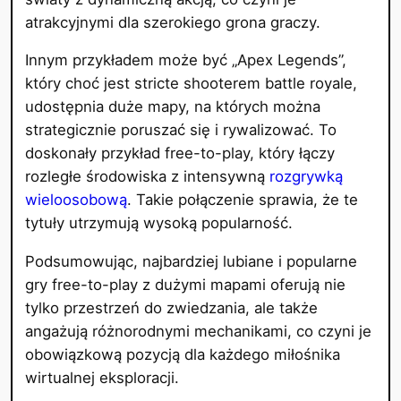
atrakcyjnymi dla szerokiego grona graczy.
Innym przykładem może być „Apex Legends”,
który choć jest stricte shooterem battle royale,
udostępnia duże mapy, na których można
strategicznie poruszać się i rywalizować. To
doskonały przykład free-to-play, który łączy
rozległe środowiska z intensywną
rozgrywką
wieloosobową
. Takie połączenie sprawia, że te
tytuły utrzymują wysoką popularność.
Podsumowując, najbardziej lubiane i popularne
gry free-to-play z dużymi mapami oferują nie
tylko przestrzeń do zwiedzania, ale także
angażują różnorodnymi mechanikami, co czyni je
obowiązkową pozycją dla każdego miłośnika
wirtualnej eksploracji.