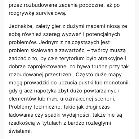
przez rozbudowane zadania poboczne, aż po
rozgrywkę survivalową.
Jednakże, zalety gier z dużymi mapami niosą ze
sobą również szereg wyzwań i potencjalnych
problemów. Jednym z najczęstszych jest
problem skalowania zawartości – twórcy muszą
zadbać o to, by całe terytorium było atrakcyjne i
dobrze zaprojektowane, co bywa trudne przy tak
rozbudowanej przestrzeni. Często duże mapy
mogą prowadzić do uczucia pustki lub monotonii,
gdy gracz napotyka zbyt dużo powtarzalnych
elementów lub mało urozmaiconej scenerii.
Problemy techniczne, takie jak długi czas
ładowania czy spadki wydajności, także nie są
rzadkością w tytułach z bardzo rozległymi
światami.