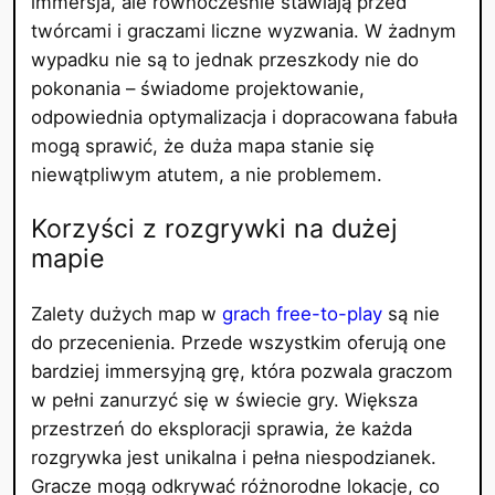
immersja, ale równocześnie stawiają przed
twórcami i graczami liczne wyzwania. W żadnym
wypadku nie są to jednak przeszkody nie do
pokonania – świadome projektowanie,
odpowiednia optymalizacja i dopracowana fabuła
mogą sprawić, że duża mapa stanie się
niewątpliwym atutem, a nie problemem.
Korzyści z rozgrywki na dużej
mapie
Zalety dużych map w
grach free-to-play
są nie
do przecenienia. Przede wszystkim oferują one
bardziej immersyjną grę, która pozwala graczom
w pełni zanurzyć się w świecie gry. Większa
przestrzeń do eksploracji sprawia, że każda
rozgrywka jest unikalna i pełna niespodzianek.
Gracze mogą odkrywać różnorodne lokacje, co