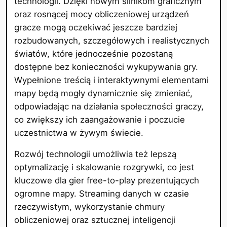
technologii. Dzięki nowym silnikom graficznym
oraz rosnącej mocy obliczeniowej urządzeń
gracze mogą oczekiwać jeszcze bardziej
rozbudowanych, szczegółowych i realistycznych
światów, które jednocześnie pozostaną
dostępne bez konieczności wykupywania gry.
Wypełnione treścią i interaktywnymi elementami
mapy będą mogły dynamicznie się zmieniać,
odpowiadając na działania społeczności graczy,
co zwiększy ich zaangażowanie i poczucie
uczestnictwa w żywym świecie.
Rozwój technologii umożliwia też lepszą
optymalizację i skalowanie rozgrywki, co jest
kluczowe dla gier free-to-play prezentujących
ogromne mapy. Streaming danych w czasie
rzeczywistym, wykorzystanie chmury
obliczeniowej oraz sztucznej inteligencji