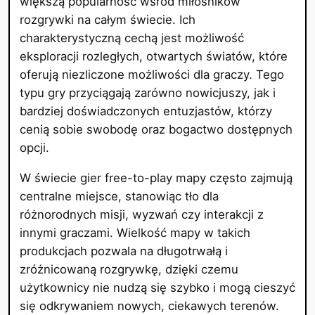
większą popularność wśród miłośników
rozgrywki na całym świecie. Ich
charakterystyczną cechą jest możliwość
eksploracji rozległych, otwartych światów, które
oferują niezliczone możliwości dla graczy. Tego
typu gry przyciągają zarówno nowicjuszy, jak i
bardziej doświadczonych entuzjastów, którzy
cenią sobie swobodę oraz bogactwo dostępnych
opcji.
W świecie gier free-to-play mapy często zajmują
centralne miejsce, stanowiąc tło dla
różnorodnych misji, wyzwań czy interakcji z
innymi graczami. Wielkość mapy w takich
produkcjach pozwala na długotrwałą i
zróżnicowaną rozgrywkę, dzięki czemu
użytkownicy nie nudzą się szybko i mogą cieszyć
się odkrywaniem nowych, ciekawych terenów.