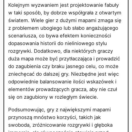
Kolejnym wyzwaniem jest projektowanie fabuły
w taki sposób, by dobrze współgrała z otwartym
światem. Wiele gier z dużymi mapami zmaga się
z problemem ubogiego lub słabo angażującego
scenariusza, co bywa efektem konieczności
dopasowania historii do nieliniowego stylu
rozgrywki. Dodatkowo, dla niektórych graczy
duża mapa może być przytłaczająca i prowadzić
do zagubienia czy braku jasnego celu, co może
zniechęcać do dalszej gry. Niezbędne jest więc
odpowiednie balansowanie ilości wskazówek i
elementów prowadzących gracza, aby nie czuł
się on zagubiony w rozległym świecie.
Podsumowując, gry z największymi mapami
przynoszą mnóstwo korzyści, takich jak
swoboda, zróżnicowanie rozgrywki i głęboka