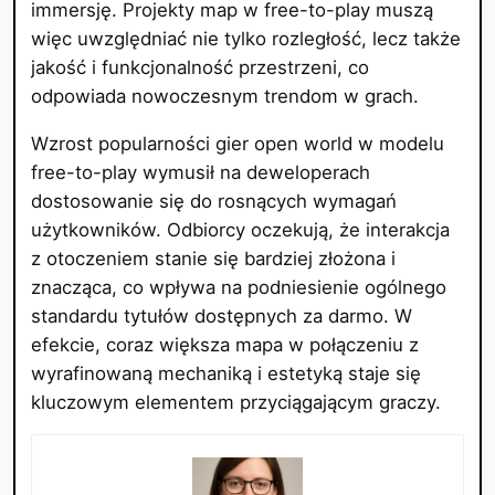
immersję. Projekty map w free-to-play muszą
więc uwzględniać nie tylko rozległość, lecz także
jakość i funkcjonalność przestrzeni, co
odpowiada nowoczesnym trendom w grach.
Wzrost popularności gier open world w modelu
free-to-play wymusił na deweloperach
dostosowanie się do rosnących wymagań
użytkowników. Odbiorcy oczekują, że interakcja
z otoczeniem stanie się bardziej złożona i
znacząca, co wpływa na podniesienie ogólnego
standardu tytułów dostępnych za darmo. W
efekcie, coraz większa mapa w połączeniu z
wyrafinowaną mechaniką i estetyką staje się
kluczowym elementem przyciągającym graczy.