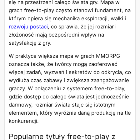
się na przestrzeni całego świata gry. Mapa w
grach free-to-play często stanowi fundament, na
którym opiera się mechanika eksploracji, walki i
rozwoju postaci
, co sprawia, że jej rozmiar i
złożoność mają bezpośredni wpływ na
satysfakcję z gry.
W praktyce większa mapa w grach MMORPG
oznacza także, że twórcy mogą zaoferować
więcej zadań, wyzwań i sekretów do odkrycia, co
wydłuża czas zabawy i zwiększa zaangażowanie
graczy. W połączeniu z systemem free-to-play,
gdzie dostęp do całego świata jest jednocześnie
darmowy, rozmiar świata staje się istotnym
elementem, który wyróżnia daną produkcję na tle
konkurencji.
Popularne tytuły free-to-play z