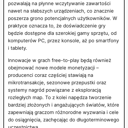
pozwalają na płynne wczytywanie zawartości
nawet na słabszych urządzeniach, co znacznie
poszerza grono potencjalnych użytkowników. W
praktyce oznacza to, że doświadczenie gry
będzie dostępne dla szerokiej gamy sprzętu, od
komputerów PC, przez konsole, aż po smartfony
i tablety.
Innowacje w grach free-to-play będą również
obejmować nowe modele monetyzacji –
producenci coraz częściej stawiają na
mikrotransakcje, sezonowe przepustki oraz
systemy nagród powiązane z eksploracją
rozległych map. To z kolei napędza tworzenie
bardziej złożonych i angażujących światów, które
zapewniają graczom różnorodne wyzwania i cele
do osiągnięcia, zachęcając do długoterminowego
uczestnictwa.