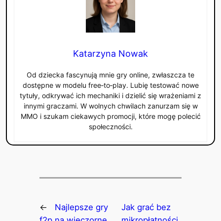
Katarzyna Nowak
Od dziecka fascynują mnie gry online, zwłaszcza te
dostępne w modelu free‑to‑play. Lubię testować nowe
tytuły, odkrywać ich mechaniki i dzielić się wrażeniami z
innymi graczami. W wolnych chwilach zanurzam się w
MMO i szukam ciekawych promocji, które mogę polecić
społeczności.
←
Najlepsze gry
Jak grać bez
f2p na wieczorne
mikropłatności