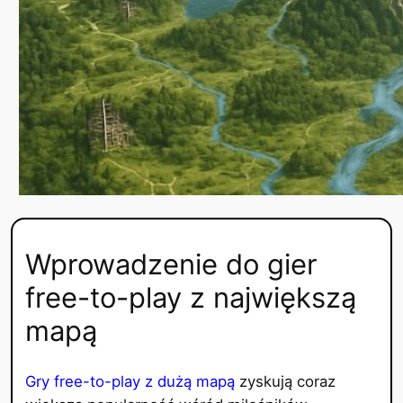
Wprowadzenie do gier
free-to-play z największą
mapą
Gry free-to-play z dużą mapą
zyskują coraz