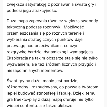
zwiększa satysfakcję z poznawania świata gry i
podnosi jego atrakcyjność.
Duża mapa zapewnia również większą swobodę
taktyczną podczas rozgrywki. Możliwość
przemieszczania się po różnych terenie i
wybierania strategicznych punktów daje
przewagę nad przeciwnikami, co czyni
rozgrywkę bardziej dynamiczną i wymagającą.
Eksploracja na takim obszarze staje się nie tylko
wyzwaniem, ale też źródłem licznych przygód i
niezapomnianych momentów.
Świat gry na dużej mapie jest bardziej
różnorodny i rozbudowany, co pozwala twórcom
lepiej budować atmosferę i fabułę. Dzięki temu
gra free-to-play z dużą mapą oferuje nie tylko
więcej contentu, ale także głębsze