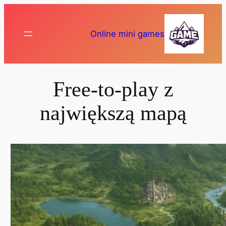
Przejdź
do
Online mini games
treści
Free-to-play z
największą mapą