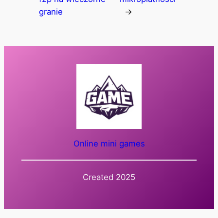
granie
→
Online mini games
Created 2025