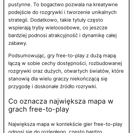
pustynne. To bogactwo pozwala na kreatywne
podejście do rozgrywki i tworzenie unikalnych
strategii. Dodatkowo, takie tytuły często
wspierają tryby wieloosobowe, co jeszcze
bardziej podnosi atrakcyjność i dynamikę całej
zabawy.
Podsumowując, gry free-to-play z dużą mapą
łączą w sobie cechy dostępności, rozbudowanej
rozgrywki oraz dużych, otwartych światów, które
stanowią dla wielu graczy niekończącą się
przygodę i doskonałe źródło rozrywki.
Co oznacza największa mapa w
grach free-to-play
Największa mapa w kontekście gier free-to-play
odnosi się do rozległego, często bardzo